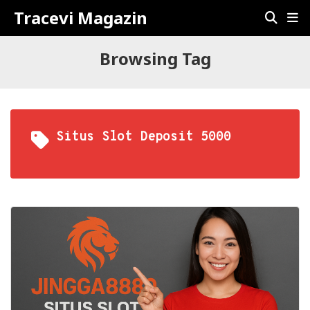
Tracevi Magazin
Browsing Tag
Situs Slot Deposit 5000