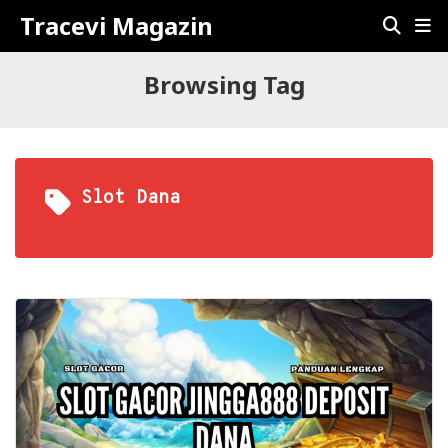
Tracevi Magazin
Browsing Tag
Slot Dana