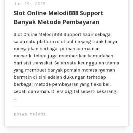
Jun 29, 2025
Slot Online Melodi888 Support
Banyak Metode Pembayaran
Slot Online Melodi888 Support hadir sebagai
salah satu platform slot online yang tidak hanya
menyajikan berbagai pilihan permainan
menarik, tetapi juga memberikan kemudahan
dari sisi transaksi. Salah satu keunggulan utama
yang membuat banyak pemain merasa nyaman
bermain di sini adalah dukungan terhadap
berbagai metode pembayaran yang fleksibel,
cepat, dan aman. Di era digital seperti sekarang,
…
poswp melodi