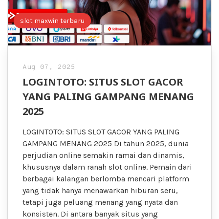
slot maxwin terbaru
Aug 07, 2025
LOGINTOTO: SITUS SLOT GACOR
YANG PALING GAMPANG MENANG
2025
LOGINTOTO: SITUS SLOT GACOR YANG PALING
GAMPANG MENANG 2025 Di tahun 2025, dunia
perjudian online semakin ramai dan dinamis,
khususnya dalam ranah slot online. Pemain dari
berbagai kalangan berlomba mencari platform
yang tidak hanya menawarkan hiburan seru,
tetapi juga peluang menang yang nyata dan
konsisten. Di antara banyak situs yang