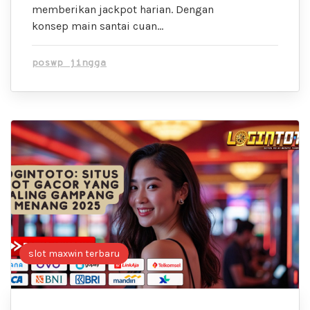
memberikan jackpot harian. Dengan
konsep main santai cuan…
poswp jingga
slot maxwin terbaru