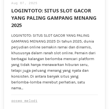
Aug 07, 2025
LOGINTOTO: SITUS SLOT GACOR
YANG PALING GAMPANG MENANG
2025
LOGINTOTO: SITUS SLOT GACOR YANG PALING
GAMPANG MENANG 2025 Di tahun 2025, dunia
perjudian online semakin ramai dan dinamis,
khususnya dalam ranah slot online. Pemain dari
berbagai kalangan berlomba mencari platform
yang tidak hanya menawarkan hiburan seru,
tetapi juga peluang menang yang nyata dan
konsisten. Di antara banyak situs yang
berlomba-lomba merebut perhatian, satu
nama…
poswp melodi