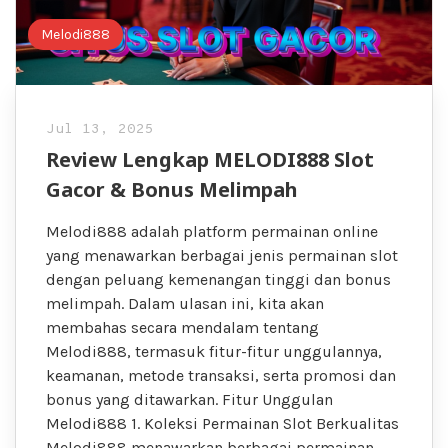
Melodi888
Jul 13, 2025
Review Lengkap MELODI888 Slot
Gacor & Bonus Melimpah
Melodi888 adalah platform permainan online
yang menawarkan berbagai jenis permainan slot
dengan peluang kemenangan tinggi dan bonus
melimpah. Dalam ulasan ini, kita akan
membahas secara mendalam tentang
Melodi888, termasuk fitur-fitur unggulannya,
keamanan, metode transaksi, serta promosi dan
bonus yang ditawarkan. Fitur Unggulan
Melodi888 1. Koleksi Permainan Slot Berkualitas
Melodi888 menawarkan berbagai permainan